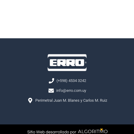
(+598) 4534 3242
info@erro.com.uy
Perimetral Juan M. Blanes y Carlos M. Ruiz